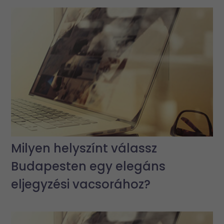
Milyen helyszínt válassz
Budapesten egy elegáns
eljegyzési vacsorához?