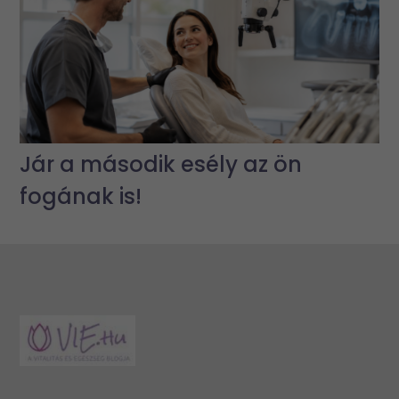
Jár a második esély az ön
fogának is!