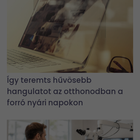
Így teremts hűvösebb
hangulatot az otthonodban a
forró nyári napokon