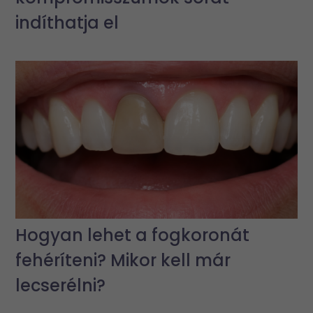
indíthatja el
Hogyan lehet a fogkoronát
fehéríteni? Mikor kell már
lecserélni?