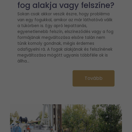
fog alakja vagy felszíne?
Sokan csak akkor veszik észre, hogy probléma
van egy fogukkal, amikor az már láthatóvá válik
a tükörben is. Egy apró lepattanás,
egyenetlenebb felszín, elszíneződés vagy a fog
formájának megváltozása elsőre talán nem
tűnik komoly gondnak, mégis érdemes
odafigyelni rá. A fogak alakjának és felszínének
megváltozása mögött ugyanis többféle ok is
állha...
Tovább