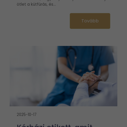
ötlet a kútfúrás, és...
Tovább
2025-10-17