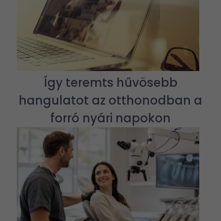
Így teremts hűvösebb
hangulatot az otthonodban a
forró nyári napokon