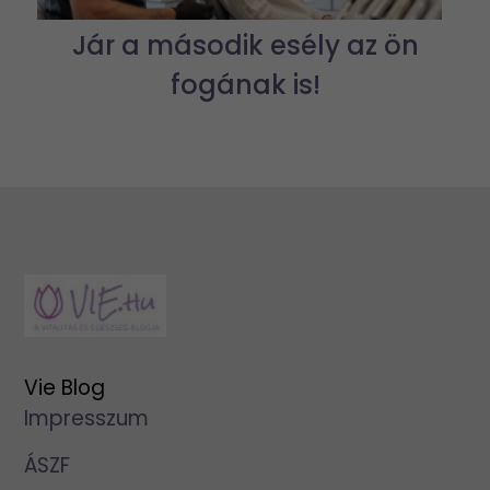
Jár a második esély az ön
fogának is!
Vie Blog
Impresszum
ÁSZF