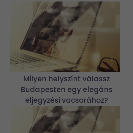
Milyen helyszínt válassz
Budapesten egy elegáns
eljegyzési vacsorához?