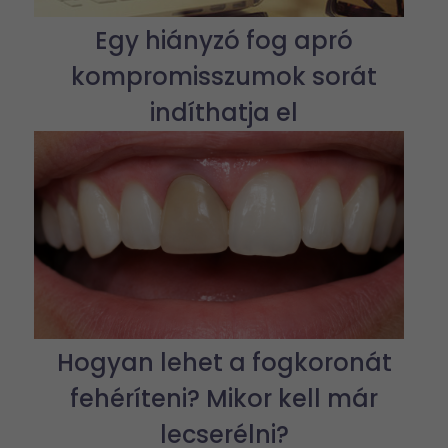
Egy hiányzó fog apró
kompromisszumok sorát
indíthatja el
Hogyan lehet a fogkoronát
fehéríteni? Mikor kell már
lecserélni?