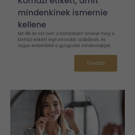
Kórházi etikett, amit
mindenkinek ismernie
kellene
Mit illik és mit nem a kórházban? Ismerje meg a
kórházi etikett legfontosabb szabályait, és
tegye emberibbé a gyógyulás mindennapjait.
Tovább