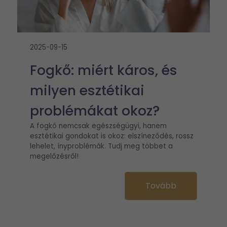
2025-09-15
Fogkő: miért káros, és
milyen esztétikai
problémákat okoz?
A fogkő nemcsak egészségügyi, hanem
esztétikai gondokat is okoz: elszíneződés, rossz
lehelet, ínyproblémák. Tudj meg többet a
megelőzésről!
Tovább