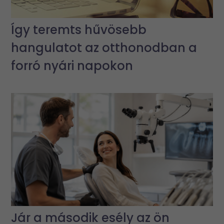
Így teremts hűvösebb
hangulatot az otthonodban a
forró nyári napokon
Jár a második esély az ön