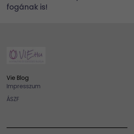
fogának is!
Vie Blog
Impresszum
ÁSZF