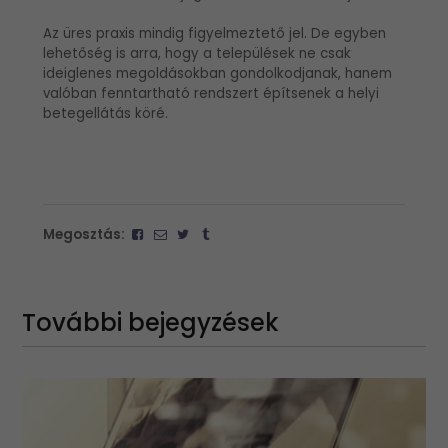
Az üres praxis mindig figyelmeztető jel. De egyben
lehetőség is arra, hogy a települések ne csak
ideiglenes megoldásokban gondolkodjanak, hanem
valóban fenntartható rendszert építsenek a helyi
betegellátás köré.
Megosztás:
További bejegyzések