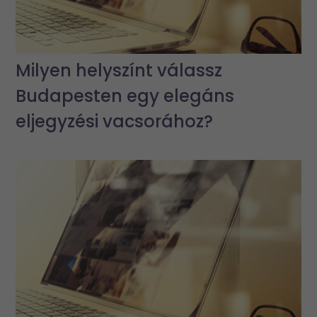
Milyen helyszínt válassz
Budapesten egy elegáns
eljegyzési vacsorához?