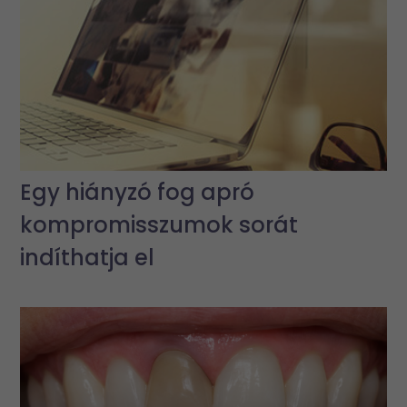
Egy hiányzó fog apró
kompromisszumok sorát
indíthatja el