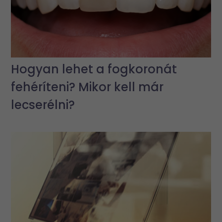
Hogyan lehet a fogkoronát
fehéríteni? Mikor kell már
lecserélni?