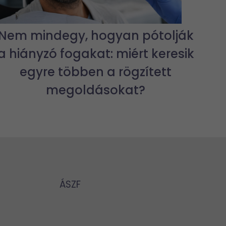
Nem mindegy, hogyan pótolják
a hiányzó fogakat: miért keresik
egyre többen a rögzített
megoldásokat?
ÁSZF