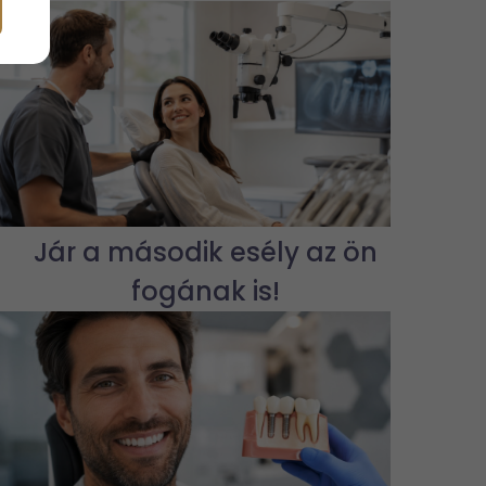
Jár a második esély az ön
fogának is!