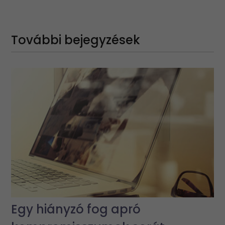
További bejegyzések
Egy hiányzó fog apró