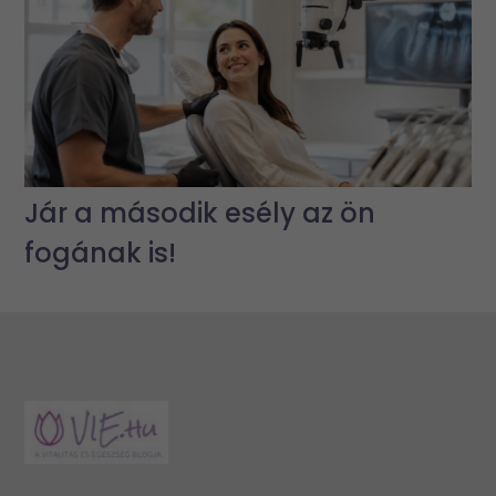
Jár a második esély az ön
fogának is!