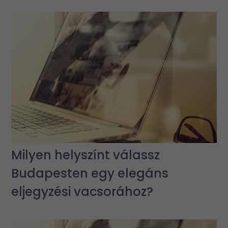
Milyen helyszínt válassz
Budapesten egy elegáns
eljegyzési vacsorához?