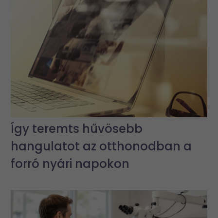
Így teremts hűvösebb
hangulatot az otthonodban a
forró nyári napokon