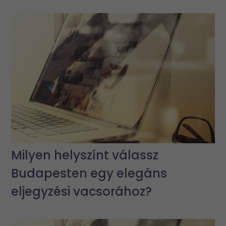
Milyen helyszínt válassz
Budapesten egy elegáns
eljegyzési vacsorához?