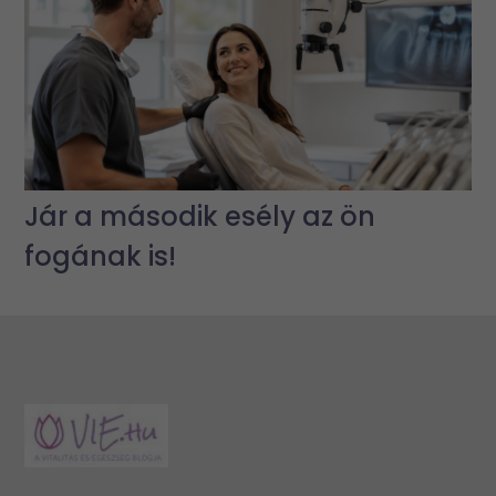
Jár a második esély az ön
fogának is!