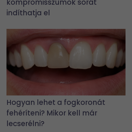
kompromisszumok sorát
indíthatja el
Hogyan lehet a fogkoronát
fehéríteni? Mikor kell már
lecserélni?