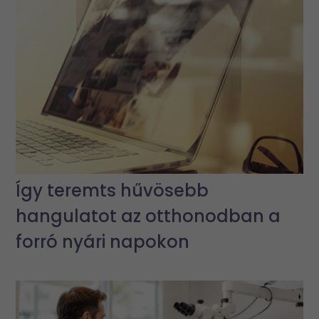
Így teremts hűvösebb
hangulatot az otthonodban a
forró nyári napokon