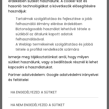
érdekében sütiket használunk. A cookie-kat és
Van valami varázslatos abban, amikor a Balaton
hasonló technológiákat a következők elősegítésére
víztükre a magasból tárul elénk. A tó minden
használjuk:
évszakban más arcát mutatja, és ha egy kilátóból
nézzük, még inkább átélhetjük ezt a különleges
Tartalmak szolgáltatása és fejlesztése a jobb
hangulatot. Ha idén csak egy dolgot tervezel a
felhasználói élmény elérése érdekében
magyar tengernél, legyen az egy kirándulás ezekhez
Biztonságosabb használat lehetővé tétele a
a lélegzetelállító kilátókhoz!
sütikből az általunk kapott adatok
felhasználásával.
A Weblap termékeinek szolgáltatása és jobbá
tétele a profillal rendelkezők számára
Ismerje meg tájékoztatónkat arról, hogy milyen
sütiket használunk, vagy a beállítások résznél ki lehet
kapcsolni a használatukat.
Partner adatvédelem:
Google adatvédelmi irányelvei
és feltételei
HA ENGEDÉLYEZED A SÜTIKET
HA NEM ENGEDÉLYEZED A SÜTIKET