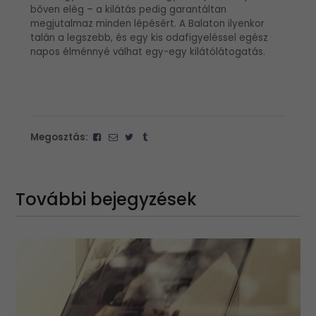
bőven elég – a kilátás pedig garantáltan
megjutalmaz minden lépésért. A Balaton ilyenkor
talán a legszebb, és egy kis odafigyeléssel egész
napos élménnyé válhat egy-egy kilátólátogatás.
Megosztás:
További bejegyzések