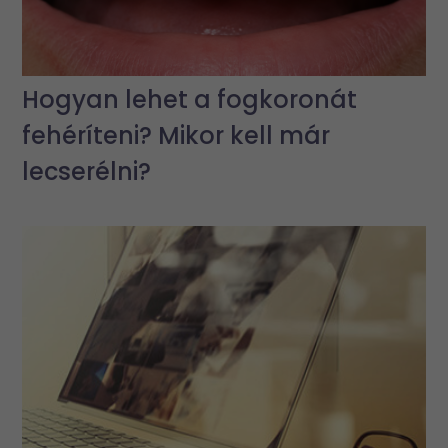
Hogyan lehet a fogkoronát
fehéríteni? Mikor kell már
lecserélni?