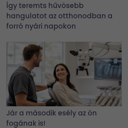
Így teremts hűvösebb
hangulatot az otthonodban a
forró nyári napokon
Jár a második esély az ön
fogának is!