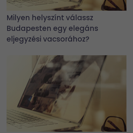
Milyen helyszínt válassz
Budapesten egy elegáns
eljegyzési vacsorához?