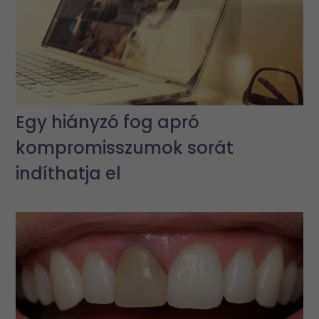
Egy hiányzó fog apró
kompromisszumok sorát
indíthatja el