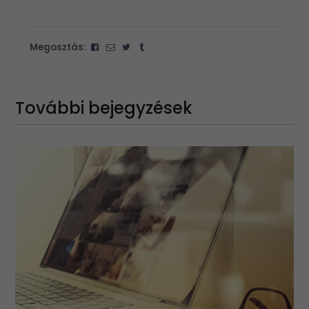
Megosztás:
További bejegyzések