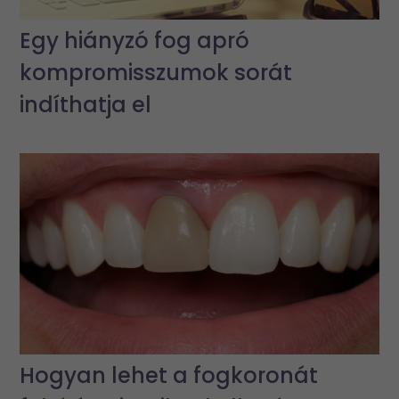
Egy hiányzó fog apró
kompromisszumok sorát
indíthatja el
Hogyan lehet a fogkoronát