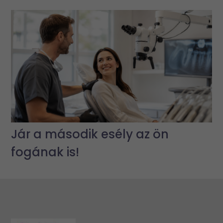
Jár a második esély az ön
fogának is!