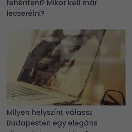
fehéríteni? Mikor kell már
lecserélni?
Milyen helyszínt válassz
Budapesten egy elegáns