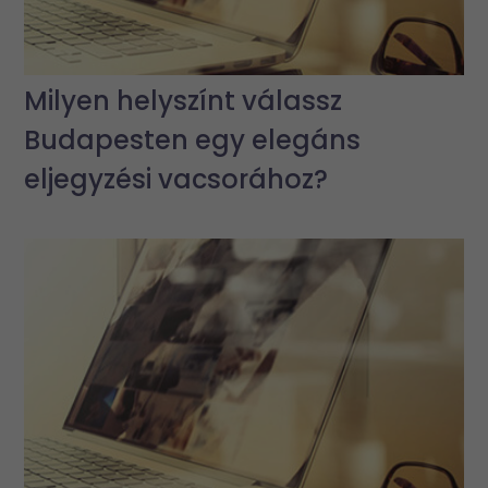
Milyen helyszínt válassz
Budapesten egy elegáns
eljegyzési vacsorához?