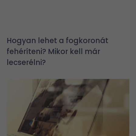
Hogyan lehet a fogkoronát
fehéríteni? Mikor kell már
lecserélni?