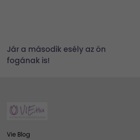
Jár a második esély az ön
fogának is!
Vie Blog