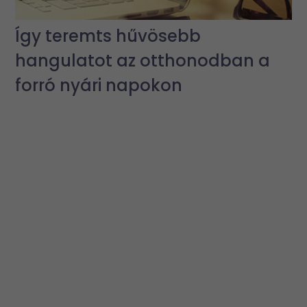
Így teremts hűvösebb
hangulatot az otthonodban a
forró nyári napokon