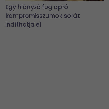
Egy hiányzó fog apró
kompromisszumok sorát
indíthatja el