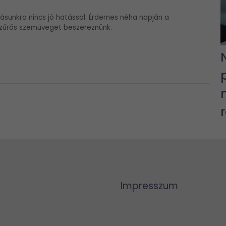
ásunkra nincs jó hatással. Érdemes néha napján a
szűrős szemüveget beszereznünk.
Impresszum