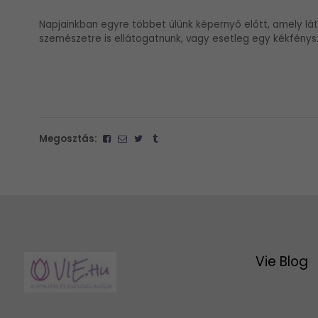
Napjainkban egyre többet ülünk képernyő előtt, amely lát
szemészetre is ellátogatnunk, vagy esetleg egy kékfény
Megosztás:
Vie Blog