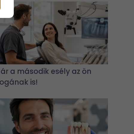
Jár a második esély az ön
fogának is!