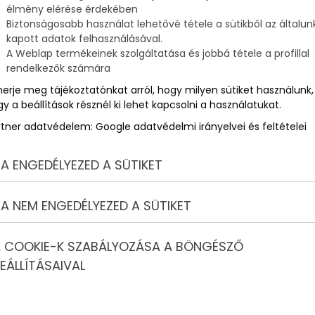
élmény elérése érdekében
Biztonságosabb használat lehetővé tétele a sütikből az általun
kapott adatok felhasználásával.
A Weblap termékeinek szolgáltatása és jobbá tétele a profillal
rendelkezők számára
merje meg tájékoztatónkat arról, hogy milyen sütiket használunk,
y a beállítások résznél ki lehet kapcsolni a használatukat.
rtner adatvédelem:
Google adatvédelmi irányelvei és feltételei
A ENGEDÉLYEZED A SÜTIKET
A NEM ENGEDÉLYEZED A SÜTIKET
 COOKIE-K SZABÁLYOZÁSA A BÖNGÉSZŐ
EÁLLÍTÁSAIVAL