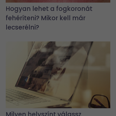
Hogyan lehet a fogkoronát
fehéríteni? Mikor kell már
lecserélni?
Milyen helyszínt válassz