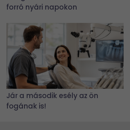
forró nyári napokon
Jár a második esély az ön
fogának is!