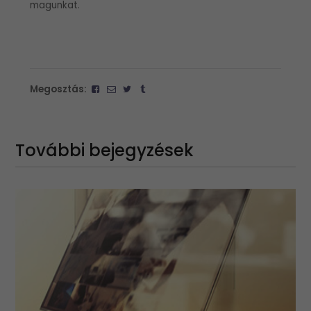
magunkat.
Megosztás:
További bejegyzések