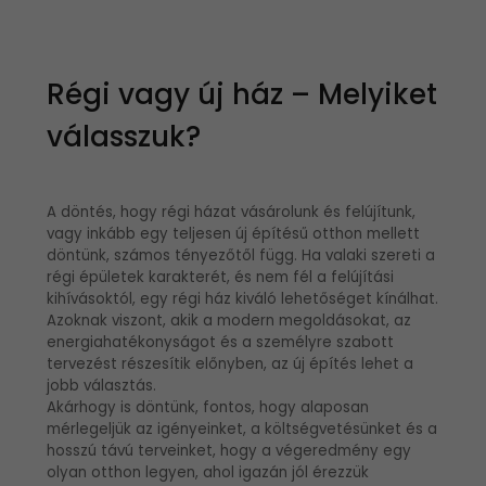
Régi vagy új ház – Melyiket
válasszuk?
A döntés, hogy régi házat vásárolunk és felújítunk,
vagy inkább egy teljesen új építésű otthon mellett
döntünk, számos tényezőtől függ. Ha valaki szereti a
régi épületek karakterét, és nem fél a felújítási
kihívásoktól, egy régi ház kiváló lehetőséget kínálhat.
Azoknak viszont, akik a modern megoldásokat, az
energiahatékonyságot és a személyre szabott
tervezést részesítik előnyben, az új építés lehet a
jobb választás.
Akárhogy is döntünk, fontos, hogy alaposan
mérlegeljük az igényeinket, a költségvetésünket és a
hosszú távú terveinket, hogy a végeredmény egy
olyan otthon legyen, ahol igazán jól érezzük