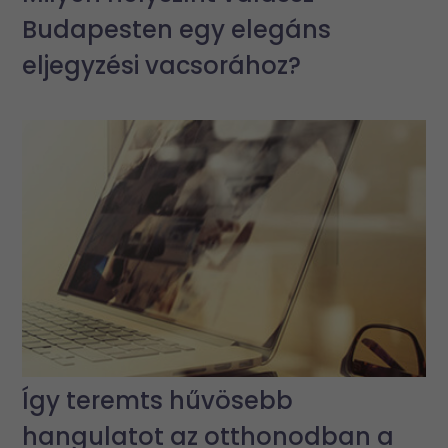
Budapesten egy elegáns
eljegyzési vacsorához?
Így teremts hűvösebb
hangulatot az otthonodban a