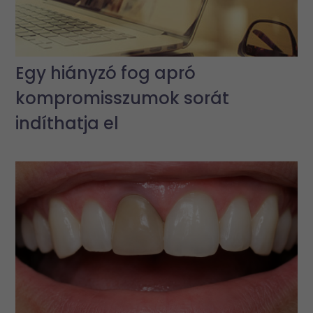
Egy hiányzó fog apró
kompromisszumok sorát
indíthatja el