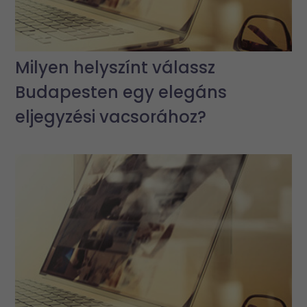
Milyen helyszínt válassz
Budapesten egy elegáns
eljegyzési vacsorához?