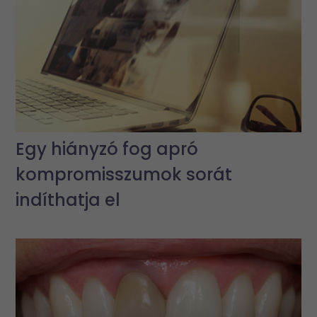
Egy hiányzó fog apró
kompromisszumok sorát
indíthatja el