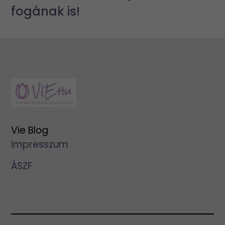
fogának is!
Vie Blog
Impresszum
ÁSZF