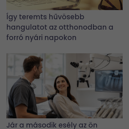
Így teremts hűvösebb
hangulatot az otthonodban a
forró nyári napokon
Jár a második esély az ön