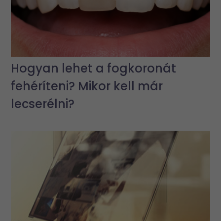
Hogyan lehet a fogkoronát
fehéríteni? Mikor kell már
lecserélni?